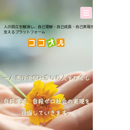
人の孤立を解消し、自己理解・自己成長・自己実現を
支えるプラットフォーム
一人きりで悩み苦しむ人をなくし
自殺撲滅、自殺ゼロ社会の実現を
目指していきます。