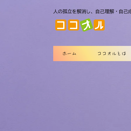
人の孤立を解消し、自己理解・自己
ホーム
ココオルとは