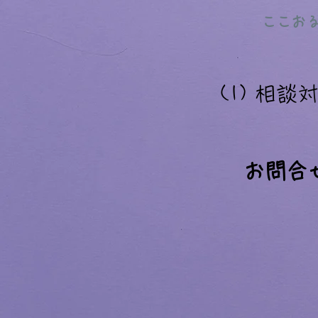
ここお
(1) 相
お問合