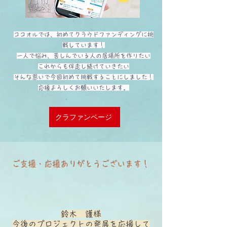
ココオルでは、初めてクラウドファンディングに挑
戦しています！
一人で悩み、苦しんでいる人の居場所を作りたい
これからも伴走し続けていきたい
そんな思いで今回初めて挑戦することにしました！
応援よろしくお願いいたします。
クラファンページ
ご支援・応援ありがとうございます！
鈴木
護様
今後のプロジェクトの発展を応援して